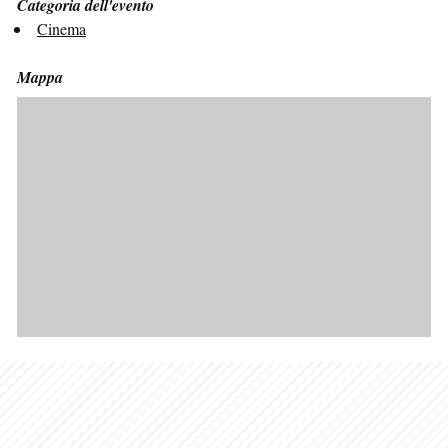
Categoria dell'evento
Cinema
Mappa