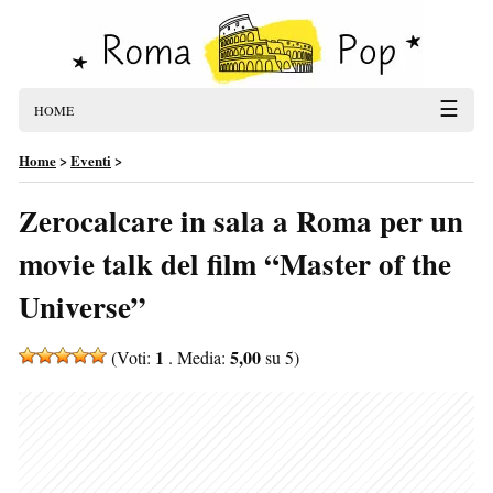
☰
HOME
Home
>
Eventi
>
Zerocalcare in sala a Roma per un
movie talk del film “Master of the
Universe”
1
5,00
(Voti:
. Media:
su 5)