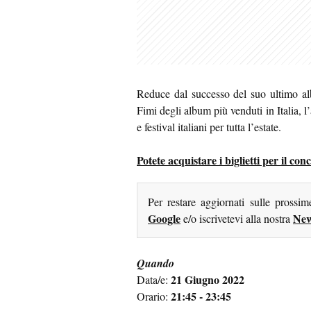
Reduce dal successo del suo ultimo alb
Fimi degli album più venduti in Italia, l’
e festival italiani per tutta l’estate.
Potete acquistare i biglietti per il c
Per restare aggiornati sulle prossi
Google
New
e/o iscrivetevi alla nostra
Quando
21 Giugno 2022
Data/e:
21:45 - 23:45
Orario: