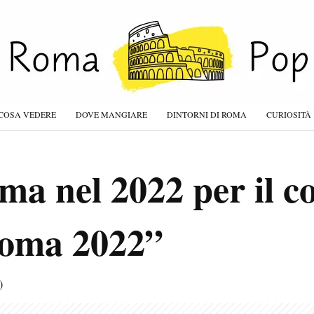
COSA VEDERE
DOVE MANGIARE
DINTORNI DI ROMA
CURIOSITÀ
a nel 2022 per il co
Roma 2022”
)