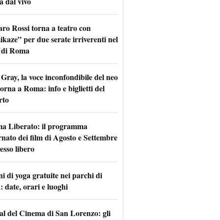
a dal vivo
aro Rossi torna a teatro con
kaze” per due serate irriverenti nel
 di Roma
Gray, la voce inconfondibile del neo
torna a Roma: info e biglietti del
rto
a Liberato: il programma
rnato dei film di Agosto e Settembre
esso libero
i di yoga gratuite nei parchi di
 date, orari e luoghi
val del Cinema di San Lorenzo: gli