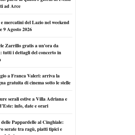
iti ad Arce
 e mercatini del Lazio nel weekend
 e 9 Agosto 2026
le Zarrillo gratis a un'ora da
tutti i dettagli del concerto in
a
io a Franca Valeri: arriva la
na gratuita di cinema sotto le stelle
re serali estive a Villa Adriana e
d’Este: info, date e orari
 delle Pappardelle al Cinghiale:
o serate tra ragù, piatti tipici e