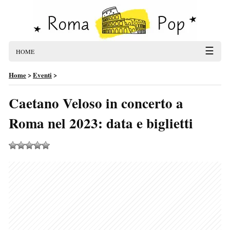
☰
HOME
Home
>
Eventi
>
Caetano Veloso in concerto a
Roma nel 2023: data e biglietti