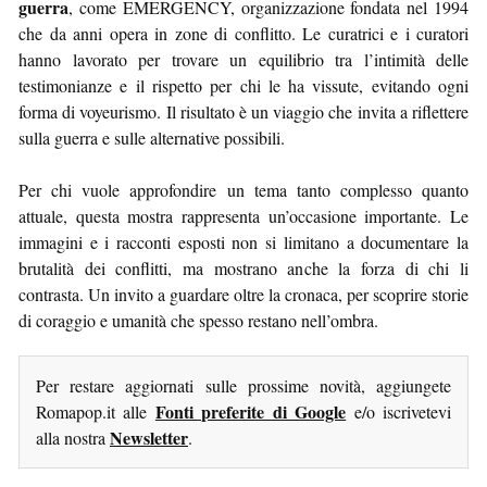
guerra
, come EMERGENCY, organizzazione fondata nel 1994
che da anni opera in zone di conflitto. Le curatrici e i curatori
hanno lavorato per trovare un equilibrio tra l’intimità delle
testimonianze e il rispetto per chi le ha vissute, evitando ogni
forma di voyeurismo. Il risultato è un viaggio che invita a riflettere
sulla guerra e sulle alternative possibili.
Per chi vuole approfondire un tema tanto complesso quanto
attuale, questa mostra rappresenta un’occasione importante. Le
immagini e i racconti esposti non si limitano a documentare la
brutalità dei conflitti, ma mostrano anche la forza di chi li
contrasta. Un invito a guardare oltre la cronaca, per scoprire storie
di coraggio e umanità che spesso restano nell’ombra.
Per restare aggiornati sulle prossime novità, aggiungete
Fonti preferite di Google
Romapop.it alle
e/o iscrivetevi
Newsletter
alla nostra
.