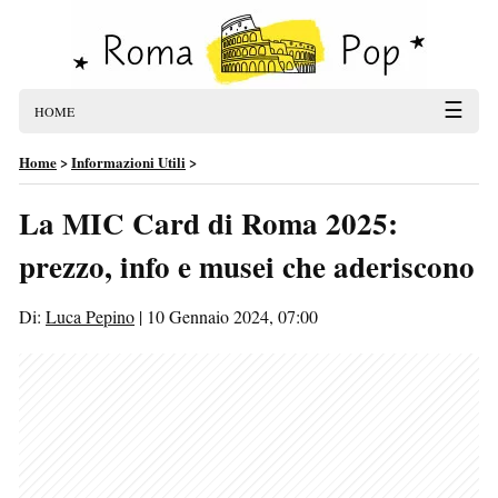
☰
HOME
Home
>
Informazioni Utili
>
La MIC Card di Roma 2025:
prezzo, info e musei che aderiscono
Di:
Luca Pepino
|
10 Gennaio 2024, 07:00