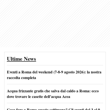
Ultime News
Eventi a Roma del weekend (7-8-9 agosto 2026): la nostra
raccolta completa
Acqua frizzante gratis che salva dal caldo a Roma: ecco
dove trovare le casette dell’acqua Acea
Cosa fare a Roma questa settimana? Gli eventi dal 3 al 9