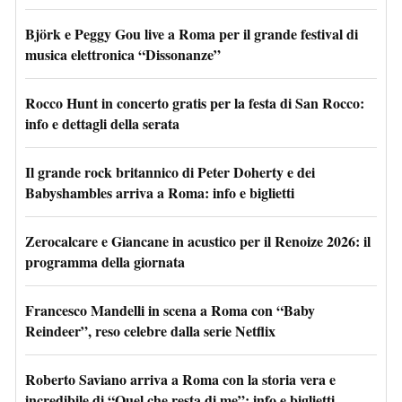
Björk e Peggy Gou live a Roma per il grande festival di
musica elettronica “Dissonanze”
Rocco Hunt in concerto gratis per la festa di San Rocco:
info e dettagli della serata
Il grande rock britannico di Peter Doherty e dei
Babyshambles arriva a Roma: info e biglietti
Zerocalcare e Giancane in acustico per il Renoize 2026: il
programma della giornata
Francesco Mandelli in scena a Roma con “Baby
Reindeer”, reso celebre dalla serie Netflix
Roberto Saviano arriva a Roma con la storia vera e
incredibile di “Quel che resta di me”: info e biglietti