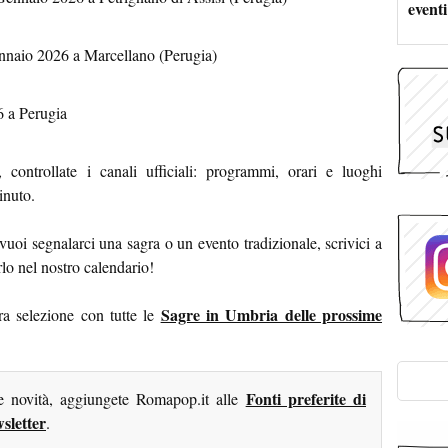
eventi
nnaio 2026 a Marcellano (Perugia)
 a Perugia
controllate i canali ufficiali: programmi, orari e luoghi
inuto.
uoi segnalarci una sagra o un evento tradizionale, scrivici a
irlo nel nostro calendario!
Sagre in Umbria delle prossime
ra selezione con tutte le
Fonti preferite di
me novità, aggiungete Romapop.it alle
sletter
.