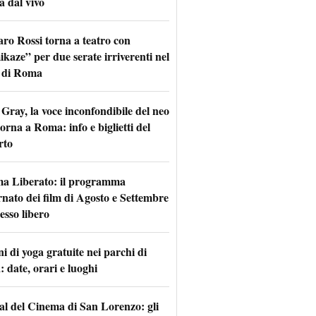
a dal vivo
aro Rossi torna a teatro con
kaze” per due serate irriverenti nel
 di Roma
Gray, la voce inconfondibile del neo
torna a Roma: info e biglietti del
rto
a Liberato: il programma
rnato dei film di Agosto e Settembre
esso libero
i di yoga gratuite nei parchi di
 date, orari e luoghi
val del Cinema di San Lorenzo: gli