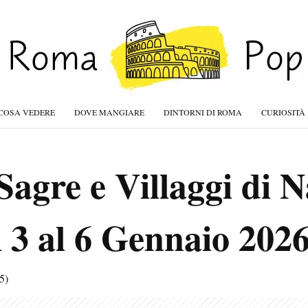
COSA VEDERE
DOVE MANGIARE
DINTORNI DI ROMA
CURIOSITÀ
Sagre e Villaggi di N
 3 al 6 Gennaio 202
5)