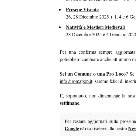
Presepe Vivente
26, 28 Dicembre 2025 + 1, 4 e 6 Ge
Natività e Mestieri Medievali
28 Dicembre 2025 e 4 Gennaio 2026
Per una conferma sempre aggiornata, 
potrebbero cambiare anche all’ultimo m
Sei un Comune o una Pro Loco?
Se v
info@romapop.it
: saremo felici di inser
E, soprattutto, non dimenticate la nost
settimane
.
Per restare aggiornati sulle prossi
Google
New
e/o iscrivetevi alla nostra