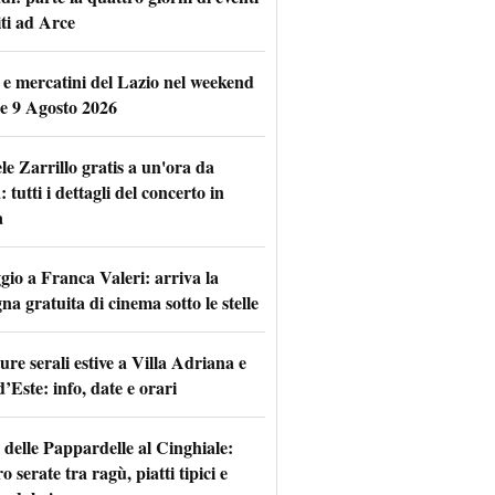
iti ad Arce
 e mercatini del Lazio nel weekend
 e 9 Agosto 2026
le Zarrillo gratis a un'ora da
tutti i dettagli del concerto in
a
io a Franca Valeri: arriva la
na gratuita di cinema sotto le stelle
re serali estive a Villa Adriana e
d’Este: info, date e orari
 delle Pappardelle al Cinghiale:
o serate tra ragù, piatti tipici e