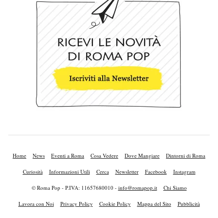
Home
News
Eventi a Roma
Cosa Vedere
Dove Mangiare
Dintorni di Roma
Curiosità
Informazioni Utili
Cerca
Newsletter
Facebook
Instagram
© Roma Pop - P.IVA: 11657680010 -
info@romapop.it
Chi Siamo
Lavora con Noi
Privacy Policy
Cookie Policy
Mappa del Sito
Pubblicità