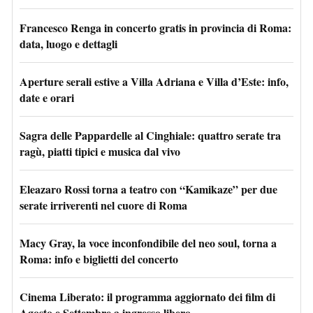
Francesco Renga in concerto gratis in provincia di Roma:
data, luogo e dettagli
Aperture serali estive a Villa Adriana e Villa d’Este: info,
date e orari
Sagra delle Pappardelle al Cinghiale: quattro serate tra
ragù, piatti tipici e musica dal vivo
Eleazaro Rossi torna a teatro con “Kamikaze” per due
serate irriverenti nel cuore di Roma
Macy Gray, la voce inconfondibile del neo soul, torna a
Roma: info e biglietti del concerto
Cinema Liberato: il programma aggiornato dei film di
Agosto e Settembre a ingresso libero