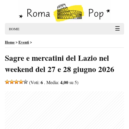
☰
HOME
Home
>
Eventi
>
Sagre e mercatini del Lazio nel
weekend del 27 e 28 giugno 2026
6
4,00
(Voti:
. Media:
su 5)