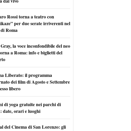
a dal vivo
aro Rossi torna a teatro con
kaze” per due serate irriverenti nel
 di Roma
Gray, la voce inconfondibile del neo
torna a Roma: info e biglietti del
rto
a Liberato: il programma
rnato dei film di Agosto e Settembre
esso libero
i di yoga gratuite nei parchi di
 date, orari e luoghi
val del Cinema di San Lorenzo: gli