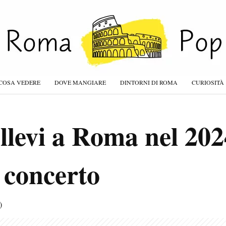
COSA VEDERE
DOVE MANGIARE
DINTORNI DI ROMA
CURIOSITÀ
levi a Roma nel 202
l concerto
)