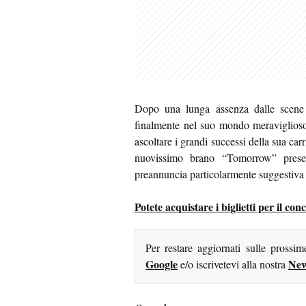
Dopo una lunga assenza dalle scene 
finalmente nel suo mondo meraviglioso
ascoltare i grandi successi della sua carr
nuovissimo brano “Tomorrow” prese
preannuncia particolarmente suggestiva pe
Potete acquistare i biglietti per il c
Per restare aggiornati sulle prossi
Google
New
e/o iscrivetevi alla nostra