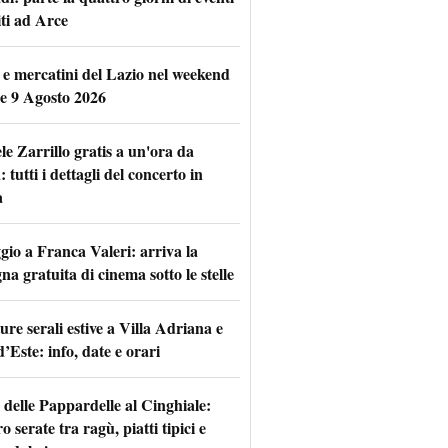
iti ad Arce
 e mercatini del Lazio nel weekend
 e 9 Agosto 2026
le Zarrillo gratis a un'ora da
tutti i dettagli del concerto in
a
io a Franca Valeri: arriva la
na gratuita di cinema sotto le stelle
re serali estive a Villa Adriana e
d’Este: info, date e orari
 delle Pappardelle al Cinghiale:
o serate tra ragù, piatti tipici e