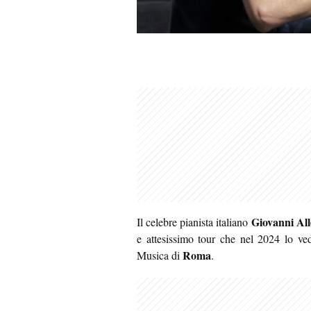
Giovanni All
Il celebre pianista italiano
e attesissimo tour che nel 2024 lo v
Roma
Musica di
.