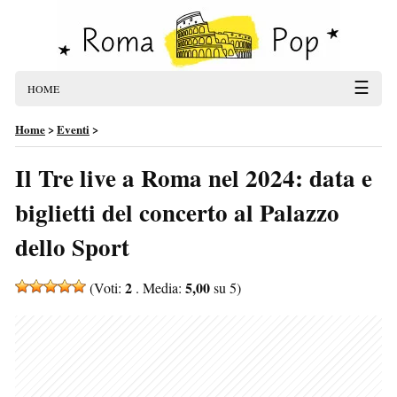
☰
HOME
Home
>
Eventi
>
Il Tre live a Roma nel 2024: data e
biglietti del concerto al Palazzo
dello Sport
2
5,00
(Voti:
. Media:
su 5)