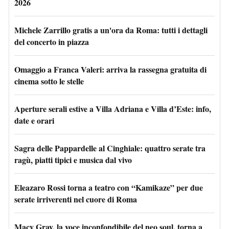
2026
Michele Zarrillo gratis a un'ora da Roma: tutti i dettagli
del concerto in piazza
Omaggio a Franca Valeri: arriva la rassegna gratuita di
cinema sotto le stelle
Aperture serali estive a Villa Adriana e Villa d’Este: info,
date e orari
Sagra delle Pappardelle al Cinghiale: quattro serate tra
ragù, piatti tipici e musica dal vivo
Eleazaro Rossi torna a teatro con “Kamikaze” per due
serate irriverenti nel cuore di Roma
Macy Gray, la voce inconfondibile del neo soul, torna a