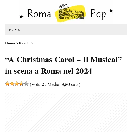
☰
HOME
Home
>
Eventi
>
“A Christmas Carol – Il Musical”
in scena a Roma nel 2024
2
3,50
(Voti:
. Media:
su 5)