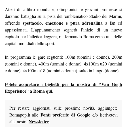
Atleti di calibro mondiale, olimpionici, e giovani promesse si
daranno battaglia sulla pista dell’emblematico Stadio dei Marmi,
spettacolo, emozione e pura adrenalina
offrendo
a fan ed
appassionati. L’appuntamento segnerà l’inizio di un nuovo
capitolo per l’atletica leggera, riaffermando Roma come una delle
capitali mondiali dello sport.
In programma le gare seguenti: 100m (uomini e donne), 200m
(uomini e donne), 400m (uomini e donne), 4x100m u20 (uomini
e donne), 4x100m u18 (uomini e donne), salto in lungo (donne).
Potete acquistare i biglietti per la mostra di “Van Gogh
Experience” a Roma qui
.
Per restare aggiornati sulle prossime novità, aggiungete
Fonti preferite di Google
Romapop.it alle
e/o iscrivetevi
Newsletter
alla nostra
.