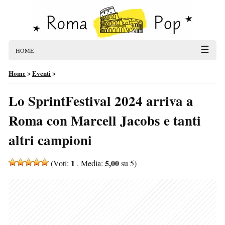
☰
HOME
Home
>
Eventi
>
Lo SprintFestival 2024 arriva a
Roma con Marcell Jacobs e tanti
altri campioni
1
5,00
(Voti:
. Media:
su 5)