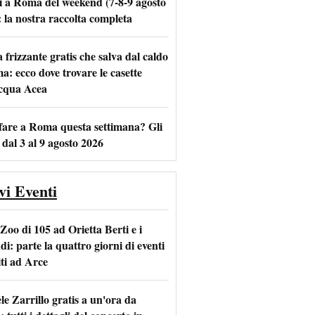
i a Roma del weekend (7-8-9 agosto
: la nostra raccolta completa
frizzante gratis che salva dal caldo
m
l
a: ecco dove trovare le casette
acqua Acea
fare a Roma questa settimana? Gli
 dal 3 al 9 agosto 2026
vi Eventi
Zoo di 105 ad Orietta Berti e i
i: parte la quattro giorni di eventi
iti ad Arce
le Zarrillo gratis a un'ora da