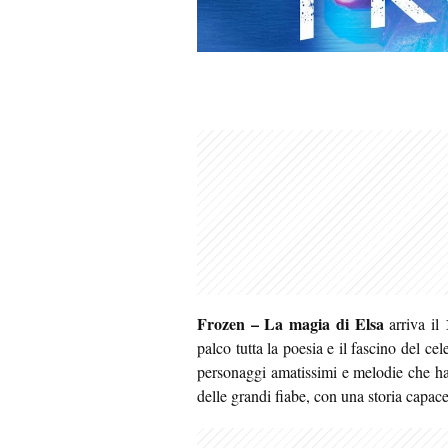
Frozen – La magia di Elsa
arriva il
palco tutta la poesia e il fascino del c
personaggi amatissimi e melodie che han
delle grandi fiabe, con una storia capac