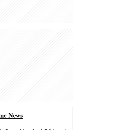
ime News