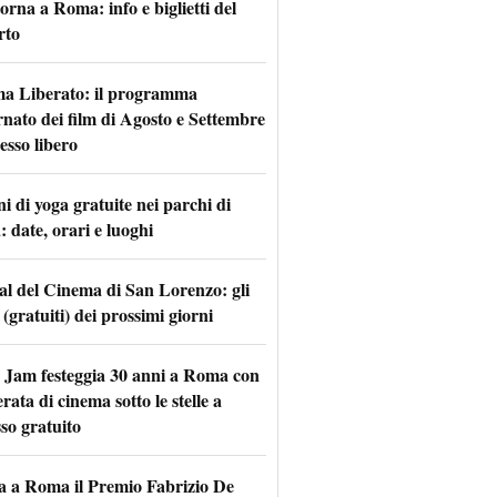
torna a Roma: info e biglietti del
rto
a Liberato: il programma
rnato dei film di Agosto e Settembre
esso libero
i di yoga gratuite nei parchi di
 date, orari e luoghi
val del Cinema di San Lorenzo: gli
 (gratuiti) dei prossimi giorni
 Jam festeggia 30 anni a Roma con
rata di cinema sotto le stelle a
so gratuito
a a Roma il Premio Fabrizio De