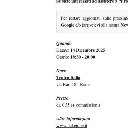
Se siete interessati ad assistere a “Fr
Per restare aggiornati sulle prossi
Google
New
e/o iscrivetevi alla nostra
Quando
14 Dicembre 2025
Data/e:
18:30 - 20:00
Orario:
Dove
Teatro Italia
via Bari 18 - Roma
Prezzo
da € 35 (+ commissioni)
Altre informazioni
www.ticketone.it