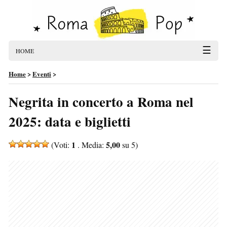
☰
HOME
Home
>
Eventi
>
Negrita in concerto a Roma nel
2025: data e biglietti
1
5,00
(Voti:
. Media:
su 5)