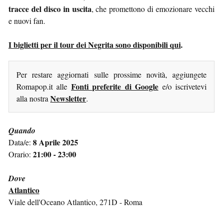
tracce del disco in uscita
, che promettono di emozionare vecchi
e nuovi fan.
I biglietti per il tour dei Negrita sono disponibili qui
.
Per restare aggiornati sulle prossime novità, aggiungete
Fonti preferite di Google
Romapop.it alle
e/o iscrivetevi
Newsletter
alla nostra
.
Quando
8 Aprile 2025
Data/e:
21:00 - 23:00
Orario:
Dove
Atlantico
Viale dell'Oceano Atlantico, 271D - Roma