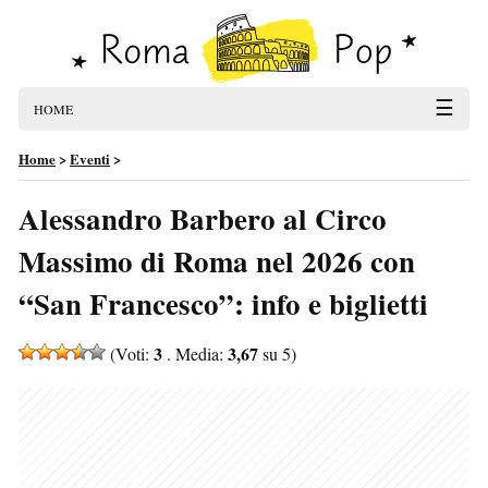
☰
HOME
Home
>
Eventi
>
Alessandro Barbero al Circo
Massimo di Roma nel 2026 con
“San Francesco”: info e biglietti
3
3,67
(Voti:
. Media:
su 5)