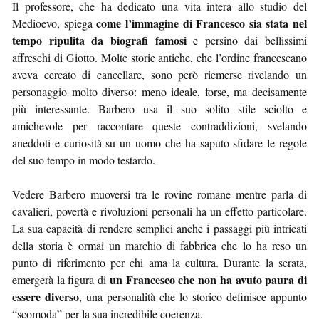
Il professore, che ha dedicato una vita intera allo studio del
come l’immagine di Francesco sia stata nel
Medioevo, spiega
tempo ripulita da biografi famosi
e persino dai bellissimi
affreschi di Giotto. Molte storie antiche, che l’ordine francescano
aveva cercato di cancellare, sono però riemerse rivelando un
personaggio molto diverso: meno ideale, forse, ma decisamente
più interessante. Barbero usa il suo solito stile sciolto e
amichevole per raccontare queste contraddizioni, svelando
aneddoti e curiosità su un uomo che ha saputo sfidare le regole
del suo tempo in modo testardo.
Vedere Barbero muoversi tra le rovine romane mentre parla di
cavalieri, povertà e rivoluzioni personali ha un effetto particolare.
La sua capacità di rendere semplici anche i passaggi più intricati
della storia è ormai un marchio di fabbrica che lo ha reso un
punto di riferimento per chi ama la cultura. Durante la serata,
un Francesco che non ha avuto paura di
emergerà la figura di
essere diverso
, una personalità che lo storico definisce appunto
“scomoda” per la sua incredibile coerenza.