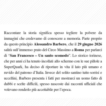
Raccontare la storia significa spesso togliere la polvere da
immagini che credevamo di conoscere a memoria. Parte proprio
Alessandro Barbero
29 giugno 2026
da questo principio
, che il
Roma
salirà sull’immenso prato del Circo Massimo a
per parlarci
San Francesco – Un santo scomodo
di “
”. Lo storico torinese,
che per anni ci ha tenuto incollati allo schermo con le sue pillole a
SuperQuark, ha deciso di riportare in vita il lato più umano e
ruvido del patrono d’Italia. Invece del solito santino tutto sorrisi e
uccellini, Barbero presenta i fatti per mostrarci un uomo fatto di
dubbi e scelte difficili, spesso nascoste dai racconti ufficiali che
volevano renderlo più accettabile per l’epoca.