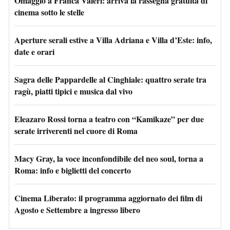
Omaggio a Franca Valeri: arriva la rassegna gratuita di
cinema sotto le stelle
Aperture serali estive a Villa Adriana e Villa d’Este: info,
date e orari
Sagra delle Pappardelle al Cinghiale: quattro serate tra
ragù, piatti tipici e musica dal vivo
Eleazaro Rossi torna a teatro con “Kamikaze” per due
serate irriverenti nel cuore di Roma
Macy Gray, la voce inconfondibile del neo soul, torna a
Roma: info e biglietti del concerto
Cinema Liberato: il programma aggiornato dei film di
Agosto e Settembre a ingresso libero