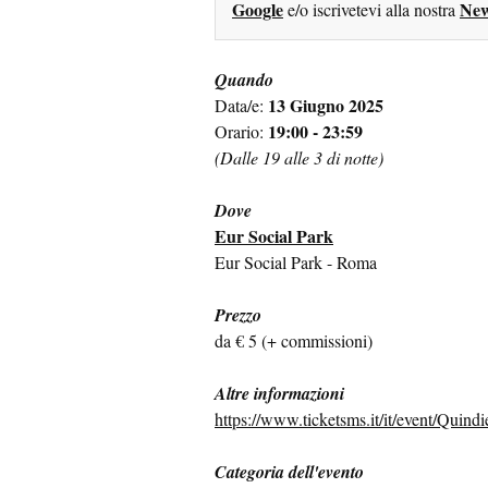
Google
New
e/o iscrivetevi alla nostra
Quando
13 Giugno 2025
Data/e:
19:00 - 23:59
Orario:
(Dalle 19 alle 3 di notte)
Dove
Eur Social Park
Eur Social Park - Roma
Prezzo
da € 5 (+ commissioni)
Altre informazioni
https://www.ticketsms.it/it/event/Quin
Categoria dell'evento