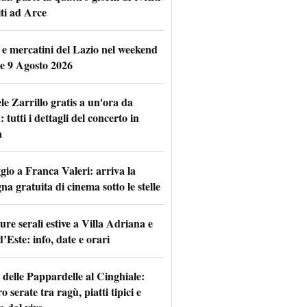
iti ad Arce
 e mercatini del Lazio nel weekend
 e 9 Agosto 2026
le Zarrillo gratis a un'ora da
tutti i dettagli del concerto in
a
io a Franca Valeri: arriva la
na gratuita di cinema sotto le stelle
re serali estive a Villa Adriana e
d’Este: info, date e orari
 delle Pappardelle al Cinghiale:
o serate tra ragù, piatti tipici e