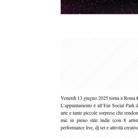
Venerdì 13 giugno 2025 torna a Roma
L’appuntamento è all’Eur Social Park d
arte e tante piccole sorprese che rendon
mic in pieno stile indie (con 8 artist
performance live, dj set e attività creative