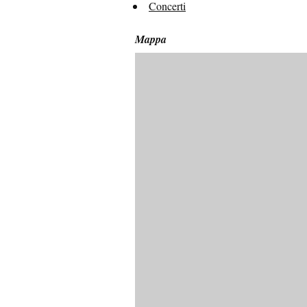
Concerti
Mappa