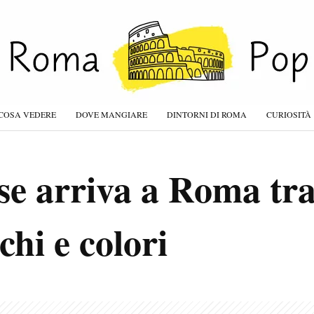
COSA VEDERE
DOVE MANGIARE
DINTORNI DI ROMA
CURIOSITÀ
se arriva a Roma tr
chi e colori