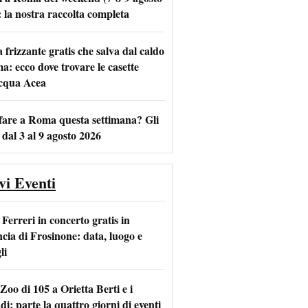
: la nostra raccolta completa
frizzante gratis che salva dal caldo
m
l
a: ecco dove trovare le casette
acqua Acea
fare a Roma questa settimana? Gli
 dal 3 al 9 agosto 2026
vi Eventi
Ferreri in concerto gratis in
ncia di Frosinone: data, luogo e
li
Zoo di 105 a Orietta Berti e i
i: parte la quattro giorni di eventi