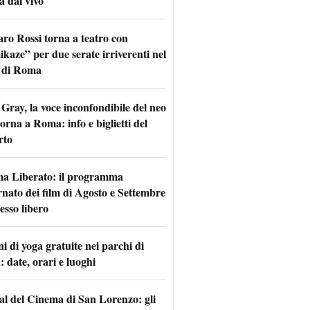
a dal vivo
aro Rossi torna a teatro con
kaze” per due serate irriverenti nel
 di Roma
Gray, la voce inconfondibile del neo
torna a Roma: info e biglietti del
rto
a Liberato: il programma
rnato dei film di Agosto e Settembre
esso libero
i di yoga gratuite nei parchi di
 date, orari e luoghi
val del Cinema di San Lorenzo: gli