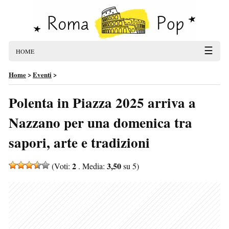
☰
HOME
Home
>
Eventi
>
Polenta in Piazza 2025 arriva a
Nazzano per una domenica tra
sapori, arte e tradizioni
2
3,50
(Voti:
. Media:
su 5)