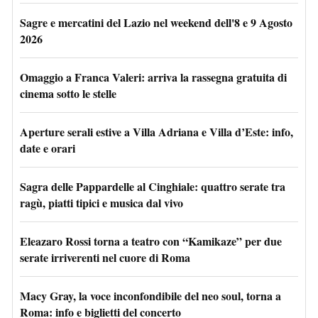
Sagre e mercatini del Lazio nel weekend dell'8 e 9 Agosto
2026
Omaggio a Franca Valeri: arriva la rassegna gratuita di
cinema sotto le stelle
Aperture serali estive a Villa Adriana e Villa d’Este: info,
date e orari
Sagra delle Pappardelle al Cinghiale: quattro serate tra
ragù, piatti tipici e musica dal vivo
Eleazaro Rossi torna a teatro con “Kamikaze” per due
serate irriverenti nel cuore di Roma
Macy Gray, la voce inconfondibile del neo soul, torna a
Roma: info e biglietti del concerto