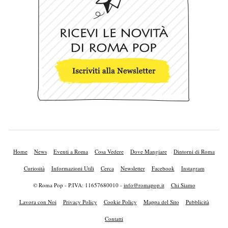
Home
News
Eventi a Roma
Cosa Vedere
Dove Mangiare
Dintorni di Roma
Curiosità
Informazioni Utili
Cerca
Newsletter
Facebook
Instagram
© Roma Pop - P.IVA: 11657680010 -
info@romapop.it
Chi Siamo
Lavora con Noi
Privacy Policy
Cookie Policy
Mappa del Sito
Pubblicità
Contatti