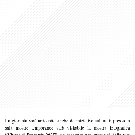
La giornata sarà arricchita anche da iniziative culturali: presso la
sala mostre temporanee sarà visitabile la mostra fotografica
Vivere il Presente 2025
“
”, un racconto per immagini della vita