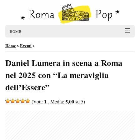
☰
HOME
Home
>
Eventi
>
Daniel Lumera in scena a Roma
nel 2025 con “La meraviglia
dell’Essere”
1
5,00
(Voti:
. Media:
su 5)