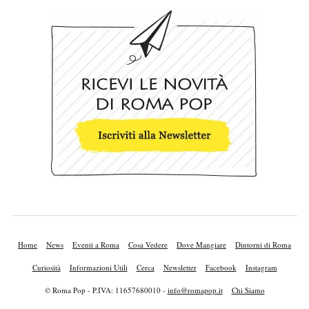
Home
News
Eventi a Roma
Cosa Vedere
Dove Mangiare
Dintorni di Roma
Curiosità
Informazioni Utili
Cerca
Newsletter
Facebook
Instagram
© Roma Pop - P.IVA: 11657680010 -
info@romapop.it
Chi Siamo