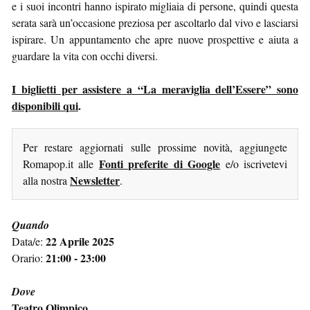
e i suoi incontri hanno ispirato migliaia di persone, quindi questa
serata sarà un’occasione preziosa per ascoltarlo dal vivo e lasciarsi
ispirare. Un appuntamento che apre nuove prospettive e aiuta a
guardare la vita con occhi diversi.
I biglietti per assistere a “La meraviglia dell’Essere” sono
disponibili qui
.
Per restare aggiornati sulle prossime novità, aggiungete
Fonti preferite di Google
Romapop.it alle
e/o iscrivetevi
Newsletter
alla nostra
.
Quando
22 Aprile 2025
Data/e:
21:00 - 23:00
Orario:
Dove
Teatro Olimpico