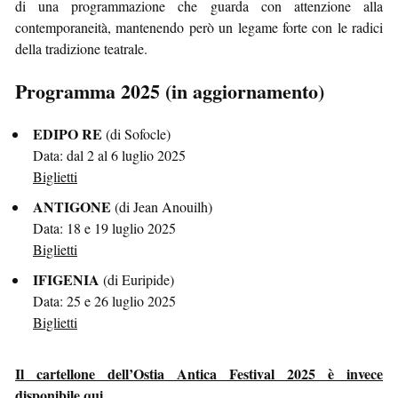
di una programmazione che guarda con attenzione alla
contemporaneità, mantenendo però un legame forte con le radici
della tradizione teatrale.
Programma 2025 (in aggiornamento)
EDIPO RE
(di Sofocle)
Data: dal 2 al 6 luglio 2025
Biglietti
ANTIGONE
(di Jean Anouilh)
Data: 18 e 19 luglio 2025
Biglietti
IFIGENIA
(di Euripide)
Data: 25 e 26 luglio 2025
Biglietti
Il cartellone dell’Ostia Antica Festival 2025 è invece
disponibile qui
.