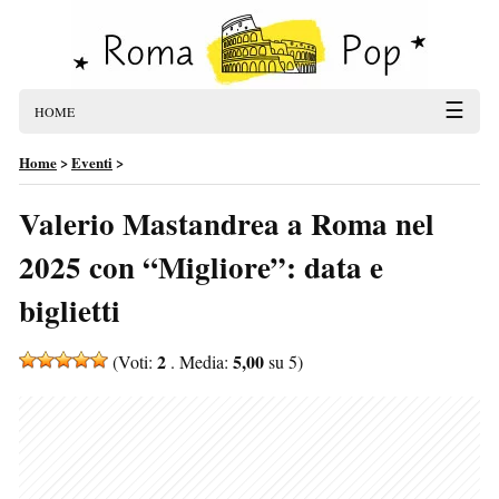
☰
HOME
Home
>
Eventi
>
Valerio Mastandrea a Roma nel
2025 con “Migliore”: data e
biglietti
2
5,00
(Voti:
. Media:
su 5)