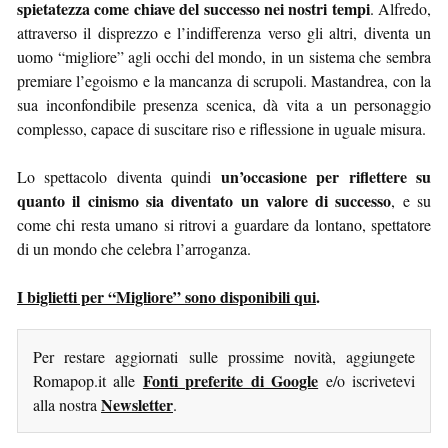
spietatezza come chiave del successo nei nostri tempi
. Alfredo,
attraverso il disprezzo e l’indifferenza verso gli altri, diventa un
uomo “migliore” agli occhi del mondo, in un sistema che sembra
premiare l’egoismo e la mancanza di scrupoli. Mastandrea, con la
sua inconfondibile presenza scenica, dà vita a un personaggio
complesso, capace di suscitare riso e riflessione in uguale misura.
un’occasione per riflettere su
Lo spettacolo diventa quindi
quanto il cinismo sia diventato un valore di successo
, e su
come chi resta umano si ritrovi a guardare da lontano, spettatore
di un mondo che celebra l’arroganza.
I biglietti per “Migliore” sono disponibili qui
.
Per restare aggiornati sulle prossime novità, aggiungete
Fonti preferite di Google
Romapop.it alle
e/o iscrivetevi
Newsletter
alla nostra
.