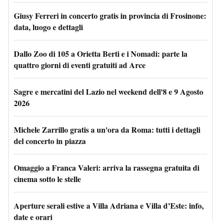
Giusy Ferreri in concerto gratis in provincia di Frosinone:
data, luogo e dettagli
Dallo Zoo di 105 a Orietta Berti e i Nomadi: parte la
quattro giorni di eventi gratuiti ad Arce
Sagre e mercatini del Lazio nel weekend dell'8 e 9 Agosto
2026
Michele Zarrillo gratis a un'ora da Roma: tutti i dettagli
del concerto in piazza
Omaggio a Franca Valeri: arriva la rassegna gratuita di
cinema sotto le stelle
Aperture serali estive a Villa Adriana e Villa d’Este: info,
date e orari