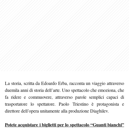
La storia, scritta da Edoardo Erba, racconta un viaggio attraverso
duemila anni di storia dell’arte. Uno spettacolo che emoziona, che
fa ridere e commuovere, attraverso parole semplici capaci di
trasportatore lo spettatore. Paolo Triestino è protagonista e
direttore dell’opera unitamente alla produzione Diaghilev.
Potete acquistare i biglietti per lo spettacolo “Guanti bianchi”