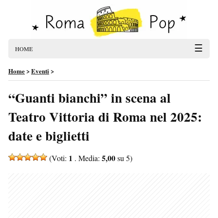
☰
HOME
Home
>
Eventi
>
“Guanti bianchi” in scena al
Teatro Vittoria di Roma nel 2025:
date e biglietti
1
5,00
(Voti:
. Media:
su 5)