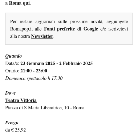
a Roma qui
.
Per restare aggiornati sulle prossime novità, aggiungete
Fonti preferite di Google
Romapop.it alle
e/o iscrivetevi
Newsletter
alla nostra
.
Quando
23 Gennaio 2025 - 2 Febbraio 2025
Data/e:
21:00 - 23:00
Orario:
Domenica spettacolo h 17.30
Dove
Teatro Vittoria
Piazza di S Maria Liberatrice, 10 - Roma
Prezzo
da € 25,92