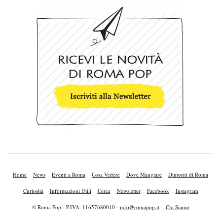
Home
News
Eventi a Roma
Cosa Vedere
Dove Mangiare
Dintorni di Roma
Curiosità
Informazioni Utili
Cerca
Newsletter
Facebook
Instagram
© Roma Pop - P.IVA: 11657680010 -
info@romapop.it
Chi Siamo