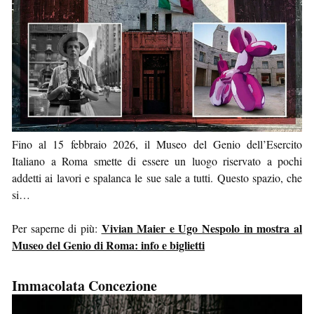
Fino al 15 febbraio 2026, il Museo del Genio dell’Esercito
Italiano a Roma smette di essere un luogo riservato a pochi
addetti ai lavori e spalanca le sue sale a tutti. Questo spazio, che
si…
Vivian Maier e Ugo Nespolo in mostra al
Per saperne di più:
Museo del Genio di Roma: info e biglietti
Immacolata Concezione