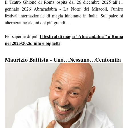
Il Teatro Ghione di Roma ospita dal 26 dicembre 2025 all’11
gennaio 2026 Abracadabra - La Notte dei Miracoli, l’unico
festival internazionale di magia itinerante in Italia. Sul palco si
alterneranno alcuni dei più grandi…
Il festival di magia “Abracadabra” a Roma
Per saperne di più:
nel 2025/2026: info e biglietti
Maurizio Battista - Uno…Nessuno…Centomila