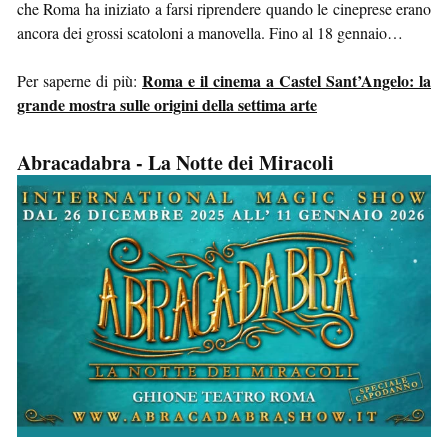
che Roma ha iniziato a farsi riprendere quando le cineprese erano
ancora dei grossi scatoloni a manovella. Fino al 18 gennaio…
Roma e il cinema a Castel Sant’Angelo: la
Per saperne di più:
grande mostra sulle origini della settima arte
Abracadabra - La Notte dei Miracoli