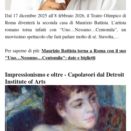
Dal 17 dicembre 2025 all’8 febbraio 2026, il Teatro Olimpico di
Roma diventerà la seconda casa di Maurizio Battista. L’artista
romano torna infatti con “Uno…Nessuno…Centomila”, un
nuovissimo spettacolo che farà parlare molto di sé. Stavolta,…
Maurizio Battista torna a Roma con il suo
Per saperne di più:
"Uno…Nessuno…Centomila": date e biglietti
Impressionismo e oltre - Capolavori dal Detroit
Institute of Arts