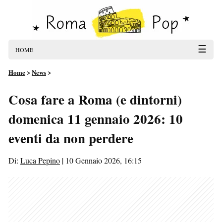
☰
HOME
Home
>
News
>
Cosa fare a Roma (e dintorni)
domenica 11 gennaio 2026: 10
eventi da non perdere
Di:
Luca Pepino
|
10 Gennaio 2026, 16:15