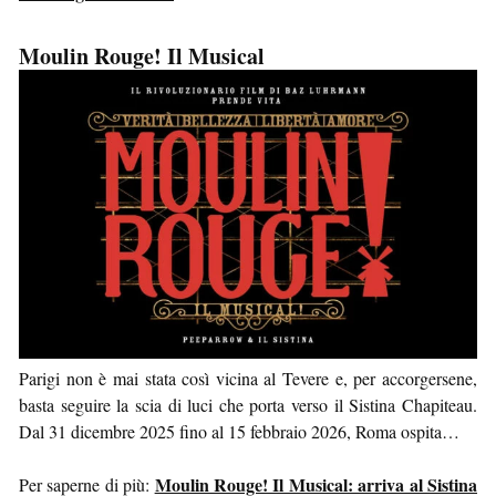
Moulin Rouge! Il Musical
Parigi non è mai stata così vicina al Tevere e, per accorgersene,
basta seguire la scia di luci che porta verso il Sistina Chapiteau.
Dal 31 dicembre 2025 fino al 15 febbraio 2026, Roma ospita…
Moulin Rouge! Il Musical: arriva al Sistina
Per saperne di più: