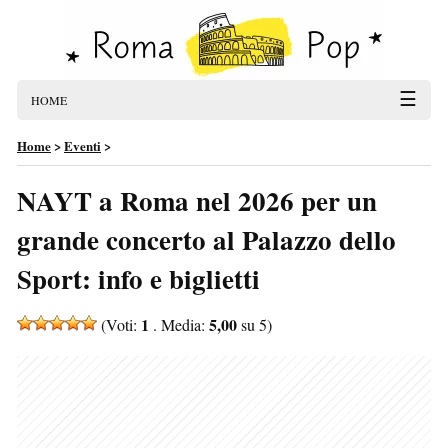
☰
HOME
Home
>
Eventi
>
NAYT a Roma nel 2026 per un
grande concerto al Palazzo dello
Sport: info e biglietti
1
5,00
(Voti:
. Media:
su 5)