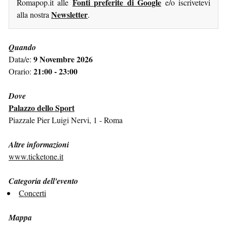
Fonti preferite di Google
Romapop.it alle
e/o iscrivetevi
Newsletter
alla nostra
.
Quando
9 Novembre 2026
Data/e:
21:00 - 23:00
Orario:
Dove
Palazzo dello Sport
Piazzale Pier Luigi Nervi, 1 - Roma
Altre informazioni
www.ticketone.it
Categoria dell'evento
Concerti
Mappa