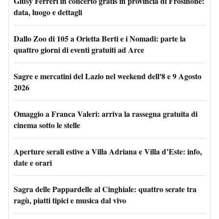
Giusy Ferreri in concerto gratis in provincia di Frosinone:
data, luogo e dettagli
Dallo Zoo di 105 a Orietta Berti e i Nomadi: parte la
quattro giorni di eventi gratuiti ad Arce
Sagre e mercatini del Lazio nel weekend dell'8 e 9 Agosto
2026
Omaggio a Franca Valeri: arriva la rassegna gratuita di
cinema sotto le stelle
Aperture serali estive a Villa Adriana e Villa d’Este: info,
date e orari
Sagra delle Pappardelle al Cinghiale: quattro serate tra
ragù, piatti tipici e musica dal vivo