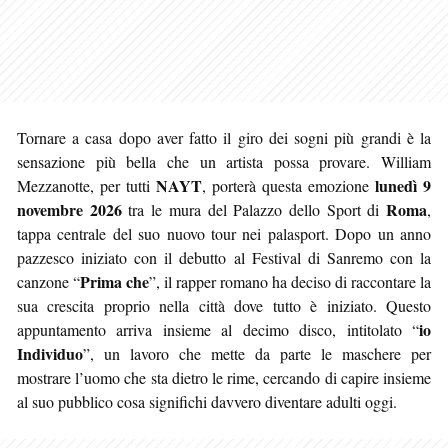
Tornare a casa dopo aver fatto il giro dei sogni più grandi è la
sensazione più bella che un artista possa provare. William
NAYT
lunedì 9
Mezzanotte, per tutti
, porterà questa emozione
novembre 2026
Roma
tra le mura del Palazzo dello Sport di
,
tappa centrale del suo nuovo tour nei palasport. Dopo un anno
pazzesco iniziato con il debutto al Festival di Sanremo con la
Prima che
canzone “
”, il rapper romano ha deciso di raccontare la
sua crescita proprio nella città dove tutto è iniziato. Questo
io
appuntamento arriva insieme al decimo disco, intitolato “
Individuo
”, un lavoro che mette da parte le maschere per
mostrare l’uomo che sta dietro le rime, cercando di capire insieme
al suo pubblico cosa significhi davvero diventare adulti oggi.