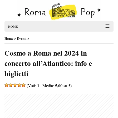
☰
HOME
Home
>
Eventi
>
Cosmo a Roma nel 2024 in
concerto all’Atlantico: info e
biglietti
1
5,00
(Voti:
. Media:
su 5)