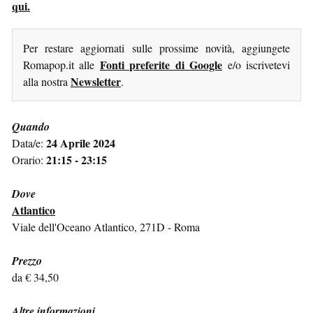
qui.
Per restare aggiornati sulle prossime novità, aggiungete
Fonti preferite di Google
Romapop.it alle
e/o iscrivetevi
Newsletter
alla nostra
.
Quando
24 Aprile 2024
Data/e:
21:15 - 23:15
Orario:
Dove
Atlantico
Viale dell'Oceano Atlantico, 271D - Roma
Prezzo
da € 34,50
Altre informazioni