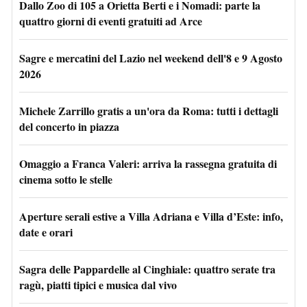
Dallo Zoo di 105 a Orietta Berti e i Nomadi: parte la
quattro giorni di eventi gratuiti ad Arce
Sagre e mercatini del Lazio nel weekend dell'8 e 9 Agosto
2026
Michele Zarrillo gratis a un'ora da Roma: tutti i dettagli
del concerto in piazza
Omaggio a Franca Valeri: arriva la rassegna gratuita di
cinema sotto le stelle
Aperture serali estive a Villa Adriana e Villa d’Este: info,
date e orari
Sagra delle Pappardelle al Cinghiale: quattro serate tra
ragù, piatti tipici e musica dal vivo