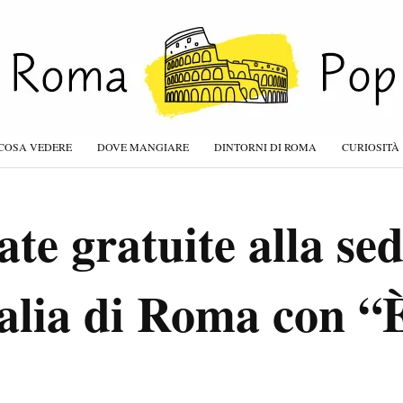
COSA VEDERE
DOVE MANGIARE
DINTORNI DI ROMA
CURIOSITÀ
ate gratuite alla sed
alia di Roma con “È