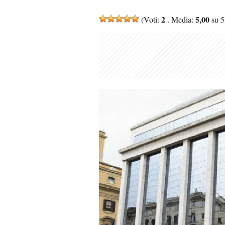
2
5,00
(Voti:
. Media:
su 5