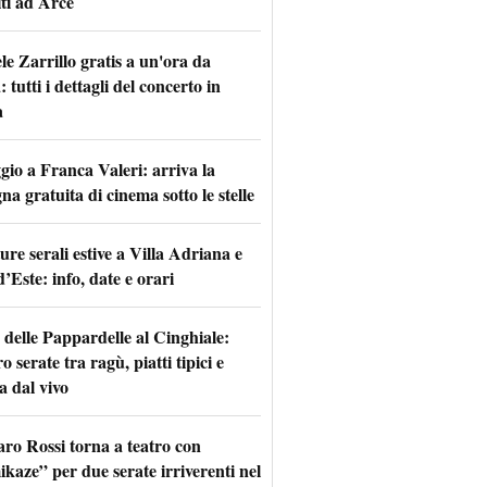
iti ad Arce
le Zarrillo gratis a un'ora da
tutti i dettagli del concerto in
a
io a Franca Valeri: arriva la
na gratuita di cinema sotto le stelle
re serali estive a Villa Adriana e
d’Este: info, date e orari
 delle Pappardelle al Cinghiale:
o serate tra ragù, piatti tipici e
a dal vivo
aro Rossi torna a teatro con
kaze” per due serate irriverenti nel