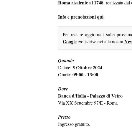
Roma risalente al 1748
, realizzata dal
Info e prenotazioni qui
.
Per restare aggiornati sulle prossi
Google
New
e/o iscrivetevi alla nostra
Quando
5 Ottobre 2024
Data/e:
09:00 - 13:00
Orario:
Dove
Banca d'Italia - Palazzo di Vetro
Via XX Settembre 97/E - Roma
Prezzo
Ingresso gratuito.