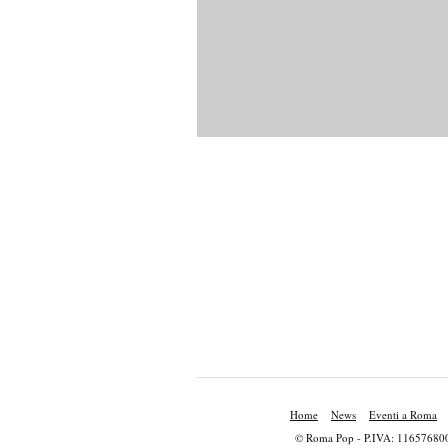
Home
News
Eventi a Roma
© Roma Pop - P.IVA: 11657680