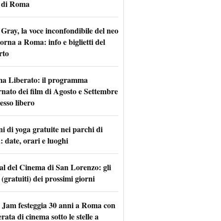
 di Roma
Gray, la voce inconfondibile del neo
torna a Roma: info e biglietti del
rto
a Liberato: il programma
rnato dei film di Agosto e Settembre
esso libero
i di yoga gratuite nei parchi di
 date, orari e luoghi
val del Cinema di San Lorenzo: gli
 (gratuiti) dei prossimi giorni
 Jam festeggia 30 anni a Roma con
rata di cinema sotto le stelle a