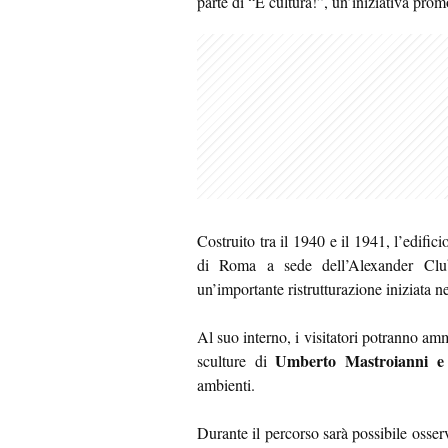
parte di “È cultura!”, un’iniziativa pr
Costruito tra il 1940 e il 1941, l’edific
di Roma a sede dell’Alexander Club
un’importante ristrutturazione iniziata ne
Al suo interno, i visitatori potranno amm
Umberto Mastroianni e
sculture di
ambienti.
Durante il percorso sarà possibile osser