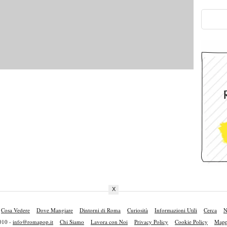
X
Cosa Vedere
Dove Mangiare
Dintorni di Roma
Curiosità
Informazioni Utili
Cerca
N
010 -
info@romapop.it
Chi Siamo
Lavora con Noi
Privacy Policy
Cookie Policy
Mappa