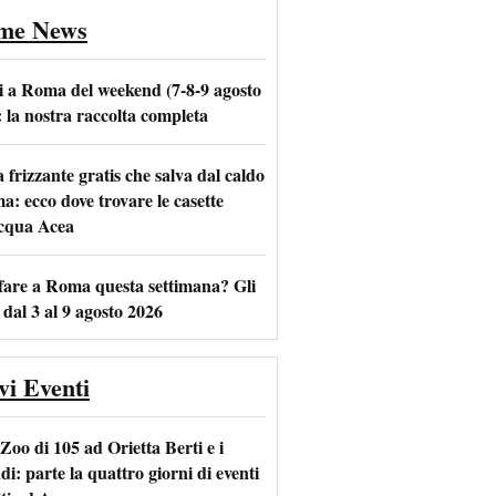
ime News
i a Roma del weekend (7-8-9 agosto
: la nostra raccolta completa
frizzante gratis che salva dal caldo
m
l
a: ecco dove trovare le casette
acqua Acea
fare a Roma questa settimana? Gli
 dal 3 al 9 agosto 2026
vi Eventi
Zoo di 105 ad Orietta Berti e i
i: parte la quattro giorni di eventi