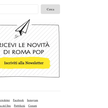
ewsletter
Facebook
Instagram
 del Sito
Pubblicità
Contatti