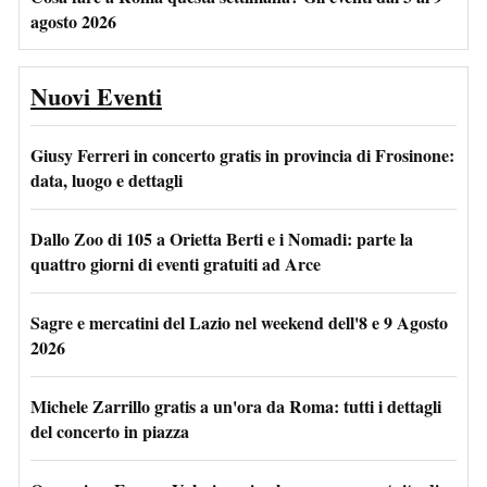
agosto 2026
Nuovi Eventi
Giusy Ferreri in concerto gratis in provincia di Frosinone:
data, luogo e dettagli
Dallo Zoo di 105 a Orietta Berti e i Nomadi: parte la
quattro giorni di eventi gratuiti ad Arce
Sagre e mercatini del Lazio nel weekend dell'8 e 9 Agosto
2026
Michele Zarrillo gratis a un'ora da Roma: tutti i dettagli
del concerto in piazza