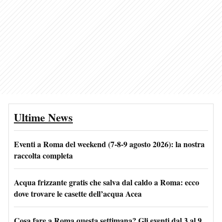
Ultime News
Eventi a Roma del weekend (7-8-9 agosto 2026): la nostra
raccolta completa
Acqua frizzante gratis che salva dal caldo a Roma: ecco
dove trovare le casette dell’acqua Acea
Cosa fare a Roma questa settimana? Gli eventi dal 3 al 9