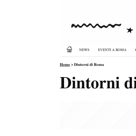
NEWS
EVENTI A ROMA
Home
>
Dintorni di Roma
Dintorni 