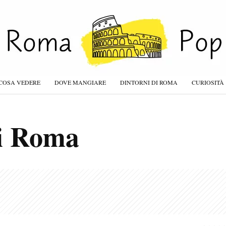
COSA VEDERE
DOVE MANGIARE
DINTORNI DI ROMA
CURIOSITÀ
di Roma