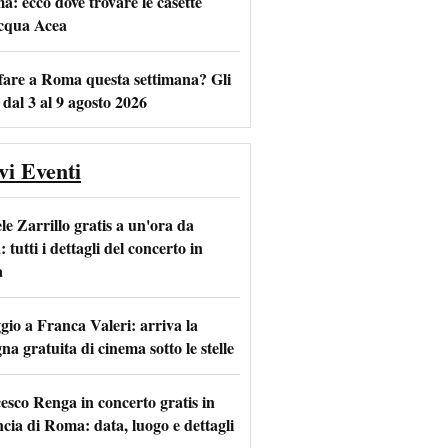
a: ecco dove trovare le casette
acqua Acea
fare a Roma questa settimana? Gli
 dal 3 al 9 agosto 2026
vi Eventi
le Zarrillo gratis a un'ora da
tutti i dettagli del concerto in
a
io a Franca Valeri: arriva la
na gratuita di cinema sotto le stelle
esco Renga in concerto gratis in
ncia di Roma: data, luogo e dettagli