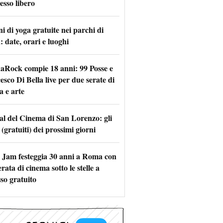
esso libero
i di yoga gratuite nei parchi di
 date, orari e luoghi
naRock compie 18 anni: 99 Posse e
sco Di Bella live per due serate di
a e arte
val del Cinema di San Lorenzo: gli
 (gratuiti) dei prossimi giorni
 Jam festeggia 30 anni a Roma con
rata di cinema sotto le stelle a
so gratuito