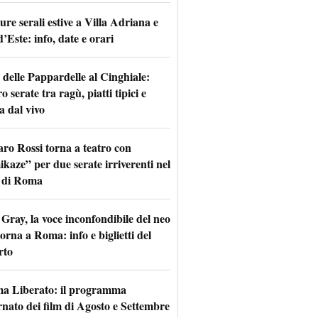
re serali estive a Villa Adriana e
d’Este: info, date e orari
 delle Pappardelle al Cinghiale:
o serate tra ragù, piatti tipici e
a dal vivo
aro Rossi torna a teatro con
kaze” per due serate irriverenti nel
 di Roma
Gray, la voce inconfondibile del neo
torna a Roma: info e biglietti del
rto
a Liberato: il programma
rnato dei film di Agosto e Settembre