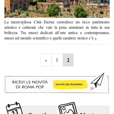
La meravigliosa Città Eterna custodisce un ricco patrimonio
artistico e culturale che vale la pena ammirare in tutta la sua
bellezza. Tra musei dedicati all’arte antica e contemporanea,
musei sul mondo scientifico e quelli carattere storico c’è
»
2
«
1