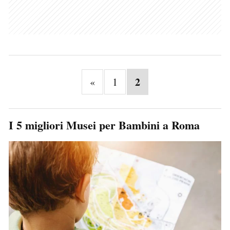
2
«
1
I 5 migliori Musei per Bambini a Roma